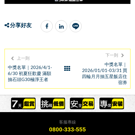
分享好友
下一則
上一則
中獎名單｜
中獎名單｜2026/4/1-
2026/01/01-03/31 買
6/30 初夏狂歡慶 滿額
四輪月月抽五星飯店住
抽石頭G30極淨王者
宿券
客服專線
0800-333-555