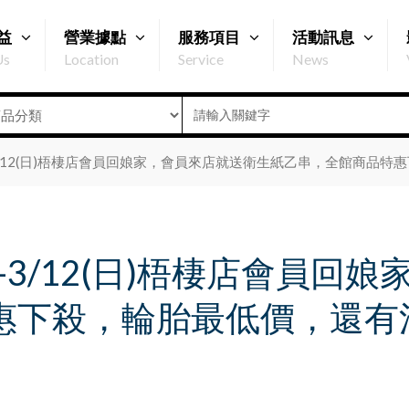
益
營業據點
服務項目
活動訊息
Us
Location
Service
News
)-3/12(日)梧棲店會員回娘家，會員來店就送衛生紙乙串，全館商
六)-3/12(日)梧棲店會員
惠下殺，輪胎最低價，還有