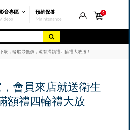
影音專區
預約保養
0
Videos
Maintenance
品特惠下殺，輪胎最低價，還有滿額禮四輪禮大放送！
回娘家，會員來店就送衛生
滿額禮四輪禮大放