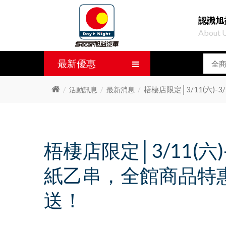
認識旭
About 
最新優惠
梧棲店限定│3/11(六
活動訊息
最新消息
梧棲店限定│3/11(
紙乙串，全館商品特
送！