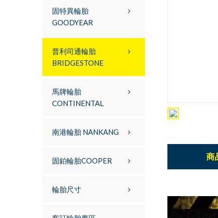
固特異輪胎
GOODYEAR
普利司通輪胎
BRIDGESTONE
馬牌輪胎
CONTINENTAL
南港輪胎 NANKANG
商
固鉑輪胎COOPER
輪胎尺寸