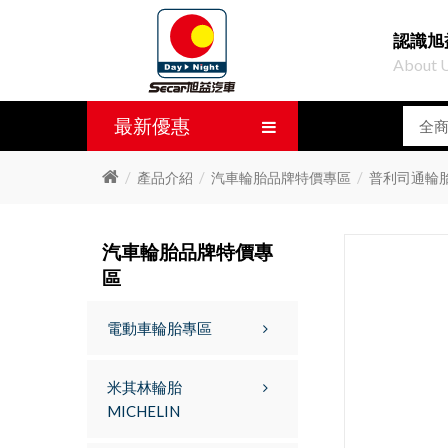
認識旭
About 
最新優惠
產品介紹
汽車輪胎品牌特價專區
普利司通輪胎 
汽車輪胎品牌特價專
區
電動車輪胎專區
米其林輪胎
MICHELIN