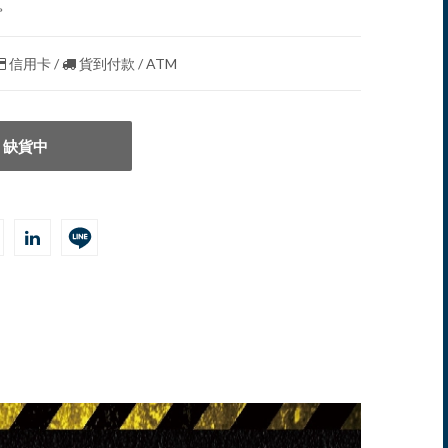
。
信用卡 /
貨到付款 / ATM
缺貨中