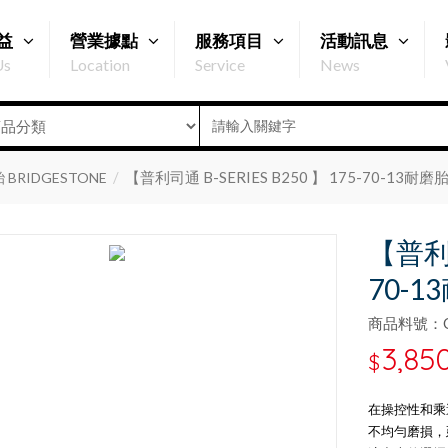
益
營業據點
服務項目
活動訊息
Us
Location
Service
News
【普利司通 B-SERIES B250 】 175-70-13耐磨
BRIDGESTONE
【普利司
70-1
商品料號：Q1
3,85
$
在操控性和乘
不均勻磨損，