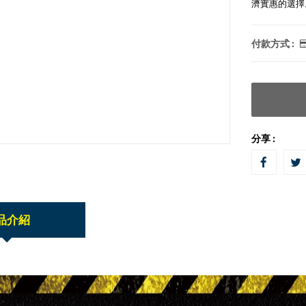
濟實惠的選擇
付款方式 :
分享 :
品介紹