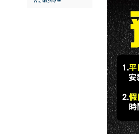
客訂輪胎專區