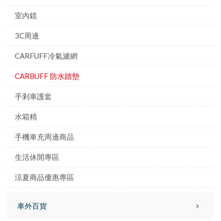
室內鏡
3C周邊
CARFUFF冷氣濾網
CARBUFF 防水踏墊
手剎車護套
水箱精
手機車充周邊商品
生活休閒專區
涼夏商品優惠專區
車外百貨