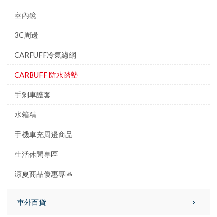
室內鏡
3C周邊
CARFUFF冷氣濾網
CARBUFF 防水踏墊
手剎車護套
水箱精
手機車充周邊商品
生活休閒專區
涼夏商品優惠專區
車外百貨