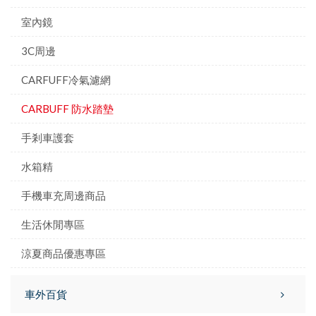
室內鏡
3C周邊
CARFUFF冷氣濾網
CARBUFF 防水踏墊
手剎車護套
水箱精
手機車充周邊商品
生活休閒專區
涼夏商品優惠專區
車外百貨