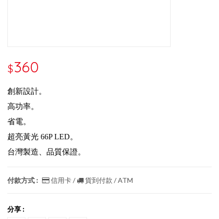
360
$
創新設計。
高功率。
省電。
超亮黃光 66P LED。
台灣製造、品質保證。
付款方式 :
信用卡 /
貨到付款 / ATM
分享 :