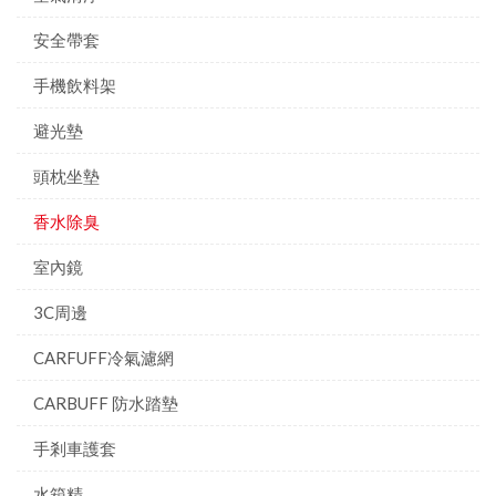
安全帶套
手機飲料架
避光墊
頭枕坐墊
香水除臭
室內鏡
3C周邊
CARFUFF冷氣濾網
CARBUFF 防水踏墊
手剎車護套
水箱精