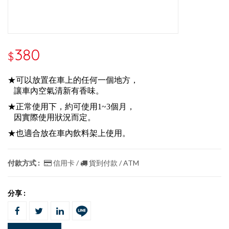
380
$
★可以放置在車上的任何一個地方，
讓車內空氣清新有香味。
★正常使用下，約可使用1~3個月，
因實際使用狀況而定。
★也適合放在車內飲料架上使用。
付款方式 :
信用卡 /
貨到付款 / ATM
分享 :