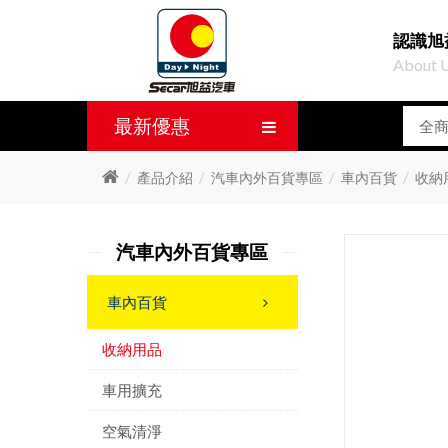
認識旭
About 
最新優惠
產品介紹
汽車內外百貨專區
車內百貨
收納
汽車內外百貨專區
車內百貨
收納用品
車用擴充
空氣清淨