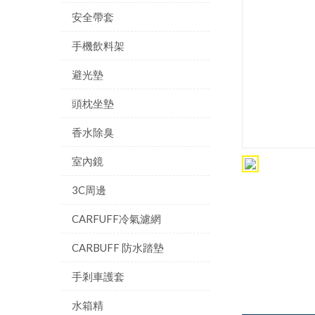
安全帶套
手機飲料架
避光墊
頭枕坐墊
香水除臭
室內鏡
3C周邊
CARFUFF冷氣濾網
CARBUFF 防水踏墊
手剎車護套
水箱精