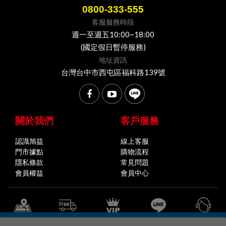
0800-333-555
客服服務時段
週一至週五10:00~18:00
(國定假日暫停服務)
地址資訊
台灣台中市西屯區福科路139號
關於我們
客戶服務
認識旭益
線上客服
門市據點
購物流程
隱私條款
常見問題
會員權益
會員中心
全省門市據點
購物說明
會員中心
官方LINE
線上客服