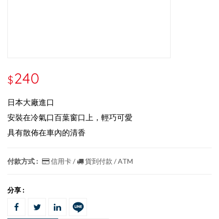
240
$
日本大廠進口
安裝在冷氣口百葉窗口上，輕巧可愛
具有散佈在車內的清香
付款方式 :
信用卡 /
貨到付款 / ATM
分享 :