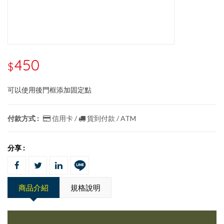
450
$
可以使用後門框添加固定點
付款方式 :
信用卡 /
貨到付款 / ATM
分享 :
商品介紹
規格說明