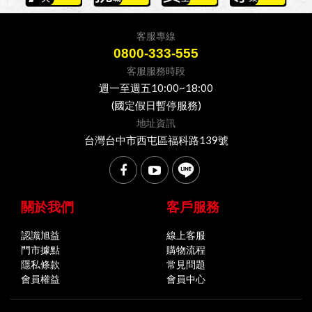
客服專線
0800-333-555
客服服務時段
週一至週五10:00~18:00
(國定假日暫停服務)
地址資訊
台灣台中市西屯區福科路139號
關於我們
客戶服務
認識旭益
線上客服
門市據點
購物流程
隱私條款
常見問題
會員權益
會員中心