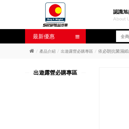
認識旭
About 
最新優惠
依必朗抗菌濕紙
產品介紹
出遊露營必購專區
出遊露營必購專區