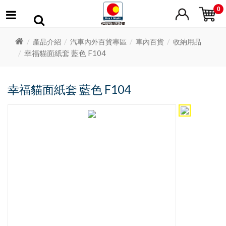
0
產品介紹
汽車內外百貨專區
車內百貨
收納用品
幸福貓面紙套 藍色 F104
幸福貓面紙套 藍色 F104