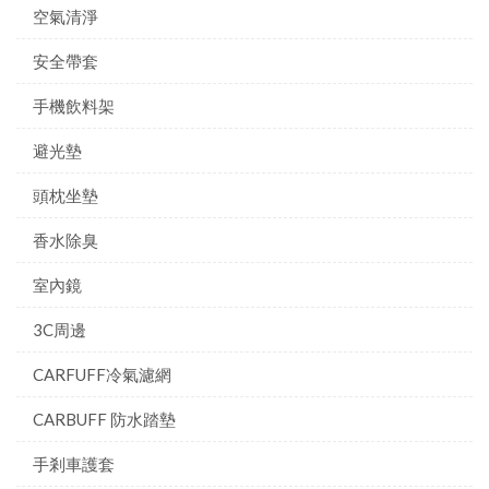
空氣清淨
安全帶套
手機飲料架
避光墊
頭枕坐墊
香水除臭
室內鏡
3C周邊
CARFUFF冷氣濾網
CARBUFF 防水踏墊
手剎車護套