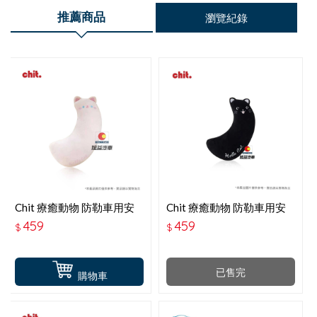
推薦商品
瀏覽紀錄
Chit 療癒動物 防勒車用安
Chit 療癒動物 防勒車用安
全帶枕-粉貓咪 HG-SB-02
全帶枕-黑貓咪 HG-SB-01
459
459
$
$
已售完
購物車