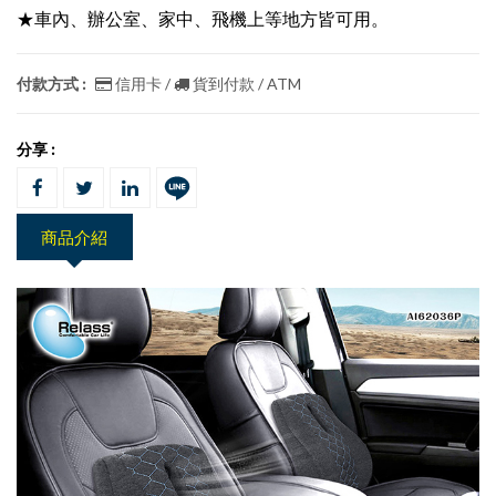
★車內、辦公室、家中、飛機上等地方皆可用。
付款方式 :
信用卡 /
貨到付款 / ATM
分享 :
商品介紹