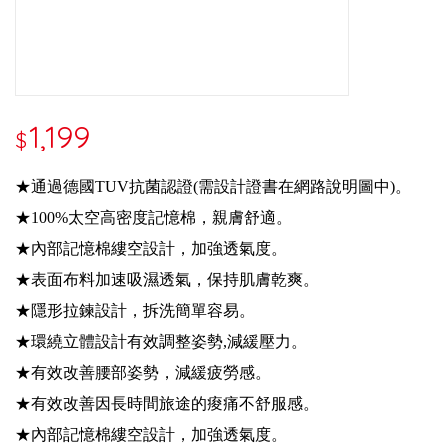
1,199
$
★通過德國TUV抗菌認證(需設計證書在網路說明圖中)。
★100%太空高密度記憶棉，親膚舒適。
★內部記憶棉縷空設計，加強透氣度。
★表面布料加速吸濕透氣，保持肌膚乾爽。
★隱形拉鍊設計，拆洗簡單容易。
★環繞立體設計有效調整姿勢,減緩壓力。
★有效改善腰部姿勢，減緩疲勞感。
★有效改善因長時間旅途的痠痛不舒服感。
★內部記憶棉縷空設計，加強透氣度。