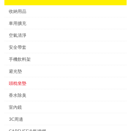
收納用品
車用擴充
空氣清淨
安全帶套
手機飲料架
避光墊
頭枕坐墊
香水除臭
室內鏡
3C周邊