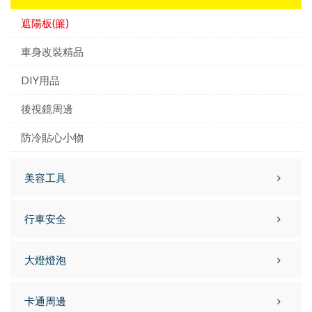
遮陽板(簾)
車身改裝精品
DIY用品
後視鏡周邊
防冷貼心小物
美容工具
行車安全
大燈燈泡
卡通周邊