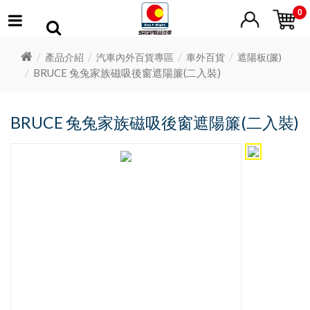
0
產品介紹
汽車內外百貨專區
車外百貨
遮陽板(簾)
BRUCE 兔兔家族磁吸後窗遮陽簾(二入裝)
BRUCE 兔兔家族磁吸後窗遮陽簾(二入裝)