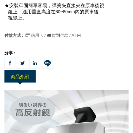
★安裝牢固簡單容易，彈簧夾直接夾在原車後視
鏡上，適用垂直高度在60~80mm內的原車後
視鏡上。
付款方式 :
信用卡 /
貨到付款 / ATM
分享 :
商品介紹