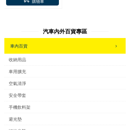
購物車
汽車內外百貨專區
車內百貨
收納用品
車用擴充
空氣清淨
安全帶套
手機飲料架
避光墊