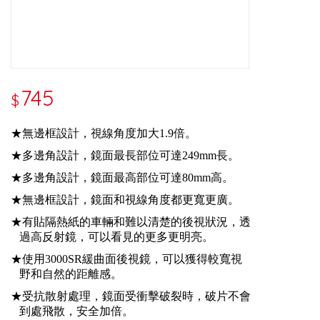
745
$
★無邊框設計，視線角度加大1.9倍。
★多邊角設計，鏡面最長部位可達249mm長。
★多邊角設計，鏡面最高部位可達80mm高。
★無邊框設計，鏡面和視線角度都更寬更廣。
★有貼隔熱紙的車輛和難以清楚的後視狀況，透
過高反射鏡，可以看見的更多更明亮。
★使用3000SR緩曲面後視鏡，可以獲得較寬視
野和自然的距離感。
★受抗散射處理，鏡面受衝擊破裂時，破片不會
到處飛散，安全加倍。