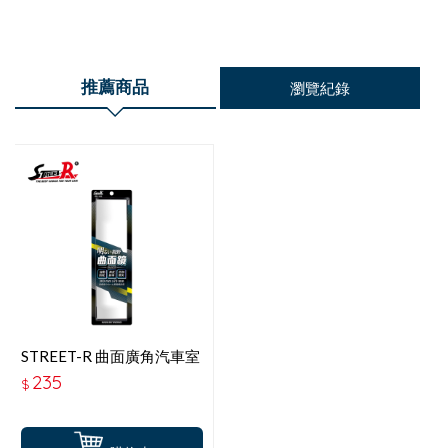
推薦商品
瀏覽紀錄
STREET-R 曲面廣角汽車室
內後視鏡 黑色 300mm SR-
235
$
101BK