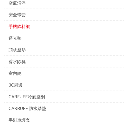
空氣清淨
安全帶套
手機飲料架
避光墊
頭枕坐墊
香水除臭
室內鏡
3C周邊
CARFUFF冷氣濾網
CARBUFF 防水踏墊
手剎車護套