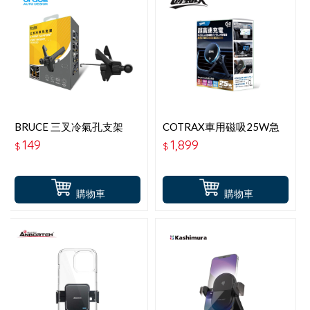
BRUCE 三叉冷氣孔支架
COTRAX車用磁吸25W急
BR001
速QI2.2充電座-萬用出風口
149
1,899
$
$
購物車
購物車