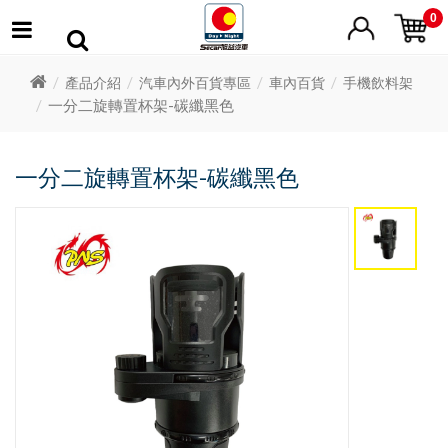
0
產品介紹
汽車內外百貨專區
車內百貨
手機飲料架
一分二旋轉置杯架-碳纖黑色
一分二旋轉置杯架-碳纖黑色