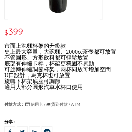
399
$
市面上泡麵杯架的升級款
史上最大容量，大碗麵、2000cc茶壺都可放置
不管圓形、方形飲料都可輕鬆放置
底部有伸縮卡榫，杯架更穩固不晃動
可旋轉伸縮調節杯架，兩杯同放可增加空間
U口設計，馬克杯也可放置
旋轉下杯架底座可調節
適用大部分圓形汽車水杯口使用
付款方式 :
信用卡 /
貨到付款 / ATM
分享 :