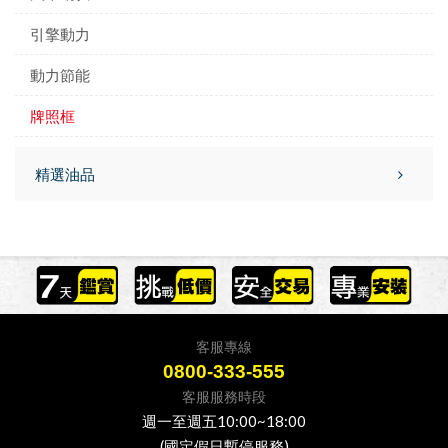
引擎動力
動力節能
牌照框
精選油品
客服專線
0800-333-555
客服服務時段
週一至週五10:00~18:00
(國定假日暫停服務)