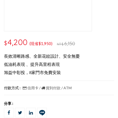
4,200
$
6,150
(現省$1,950)
NT$
長效清晰路感、全新花紋設計、安全無憂
低油耗表現 、提升高里程表現
旭益中彰投，8家門市免費安裝
付款方式 :
信用卡 /
貨到付款 / ATM
分享 :