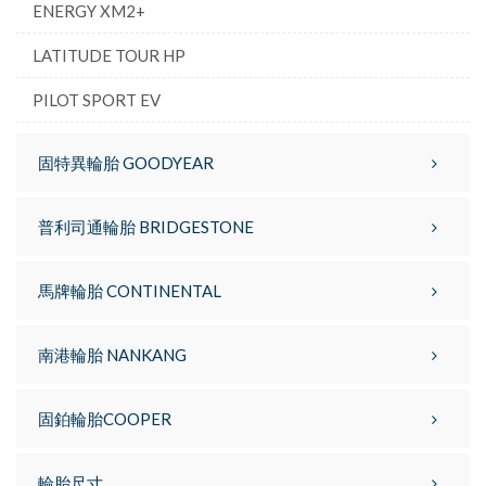
ENERGY XM2+
LATITUDE TOUR HP
PILOT SPORT EV
固特異輪胎 GOODYEAR
普利司通輪胎 BRIDGESTONE
馬牌輪胎 CONTINENTAL
南港輪胎 NANKANG
固鉑輪胎COOPER
輪胎尺寸