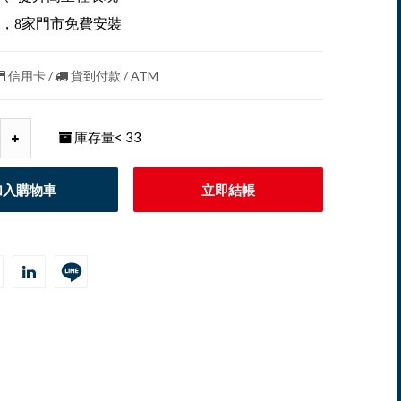
，8家門市免費安裝
信用卡 /
貨到付款 / ATM
庫存量
< 33
加入購物車
立即結帳