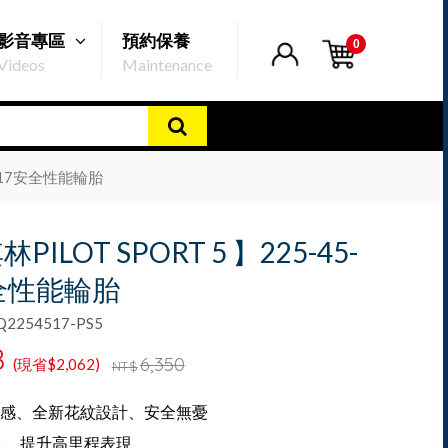
影音專區
預約保養
0
Videos
Maintenance
5-17安全性能輪胎
PILOT SPORT 5 】225-45-
全性能輪胎
254517-PS5
8
6,350
(現省$2,062)
NT$
感、全新花紋設計、安全無憂
 、提升高里程表現