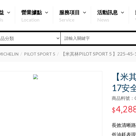
益
營業據點
服務項目
活動訊息
Us
Location
Service
News
【米其林PILOT SPORT 5 】225-4
ICHELIN
PILOT SPORT 5
【米其林
17安
商品料號：Q2
4,28
$
長效清晰路
低油耗表現