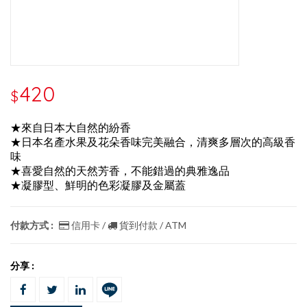
420
$
★來自日本大自然的紛香
★日本名產水果及花朵香味完美融合，清爽多層次的高級香
味
★喜愛自然的天然芳香，不能錯過的典雅逸品
★凝膠型、鮮明的色彩凝膠及金屬蓋
付款方式 :
信用卡 /
貨到付款 / ATM
分享 :