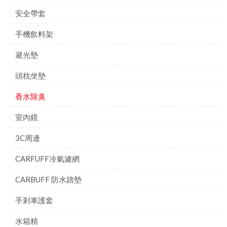
安全帶套
手機飲料架
避光墊
頭枕坐墊
香水除臭
室內鏡
3C周邊
CARFUFF冷氣濾網
CARBUFF 防水踏墊
手剎車護套
水箱精