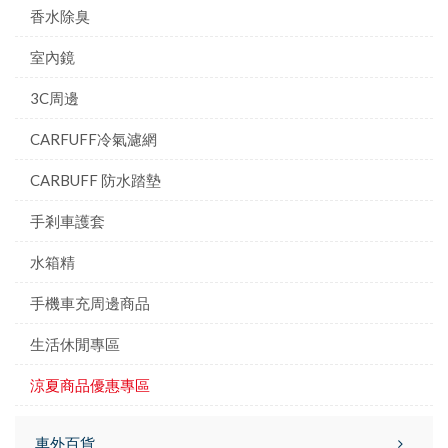
香水除臭
室內鏡
3C周邊
CARFUFF冷氣濾網
CARBUFF 防水踏墊
手剎車護套
水箱精
手機車充周邊商品
生活休閒專區
涼夏商品優惠專區
車外百貨