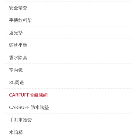
安全帶套
手機飲料架
避光墊
頭枕坐墊
香水除臭
室內鏡
3C周邊
CARFUFF冷氣濾網
CARBUFF 防水踏墊
手剎車護套
水箱精