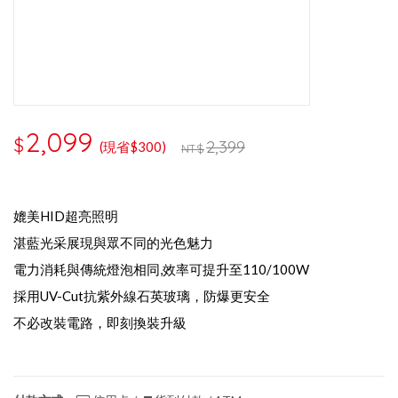
2,099
$
2,399
(現省$300)
NT$
媲美HID超亮照明
湛藍光采展現與眾不同的光色魅力
電力消耗與傳統燈泡相同,效率可提升至110/100W
採用UV-Cut抗紫外線石英玻璃，防爆更安全
不必改裝電路，即刻換裝升級