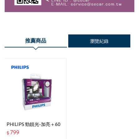
推薦商品
瀏覽紀錄
PHILIPS 勁靚光-加亮＋60
H11 12V 55W
799
$