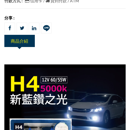
付款方式 :
信用卡 /
貨到付款 / ATM
分享 :
商品介紹