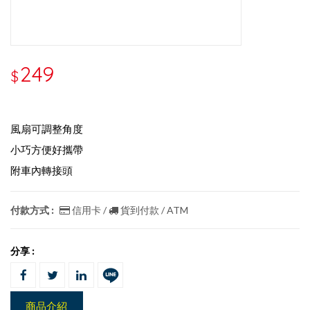
249
$
風扇可調整角度
小巧方便好攜帶
附車內轉接頭
付款方式 :
信用卡 /
貨到付款 / ATM
分享 :
商品介紹