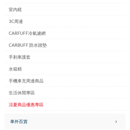
室內鏡
3C周邊
CARFUFF冷氣濾網
CARBUFF 防水踏墊
手剎車護套
水箱精
手機車充周邊商品
生活休閒專區
涼夏商品優惠專區
車外百貨