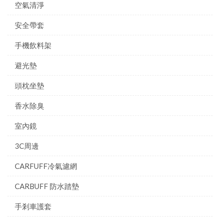
空氣清淨
安全帶套
手機飲料架
避光墊
頭枕坐墊
香水除臭
室內鏡
3C周邊
CARFUFF冷氣濾網
CARBUFF 防水踏墊
手剎車護套