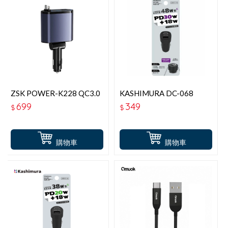
ZSK POWER-K228 QC3.0
KASHIMURA DC-068
＋PD 5組輸出車充
QC+PD 雙孔高速快充車充
699
349
$
$
頭 48W(30W+18W)
購物車
購物車