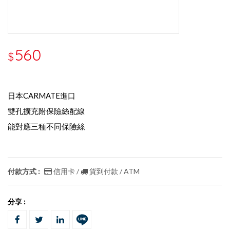
560
$
日本CARMATE進口
雙孔擴充附保險絲配線
能對應三種不同保險絲
付款方式 :
信用卡 /
貨到付款 / ATM
分享 :