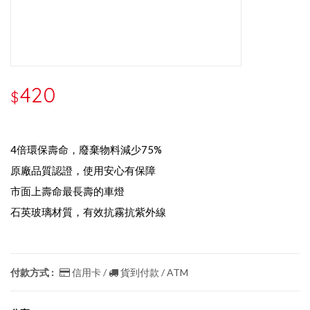
420
$
4倍環保壽命，廢棄物料減少75%
原廠品質認證，使用安心有保障
市面上壽命最長壽的車燈
石英玻璃材質，有效抗霧抗紫外線
付款方式 :
信用卡 /
貨到付款 / ATM