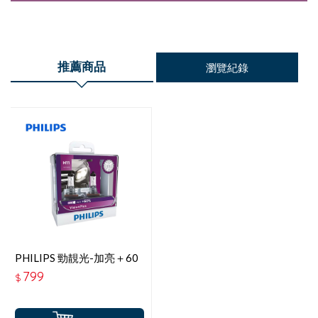
推薦商品
瀏覽紀錄
PHILIPS 勁靚光-加亮＋60
H11 12V 55W
799
$