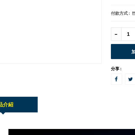
付款方式 :
分享 :
品介紹