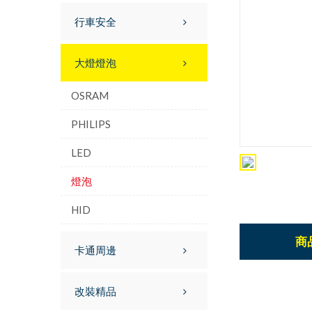
行車安全
大燈燈泡
OSRAM
PHILIPS
LED
燈泡
HID
商
卡通周邊
改裝精品