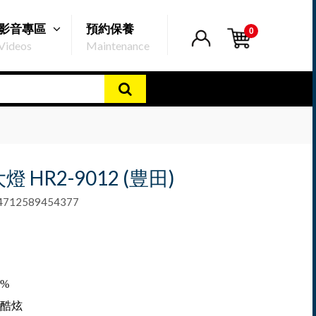
影音專區
預約保養
0
Videos
Maintenance
燈 HR2-9012 (豊田)
12589454377
%
酷炫