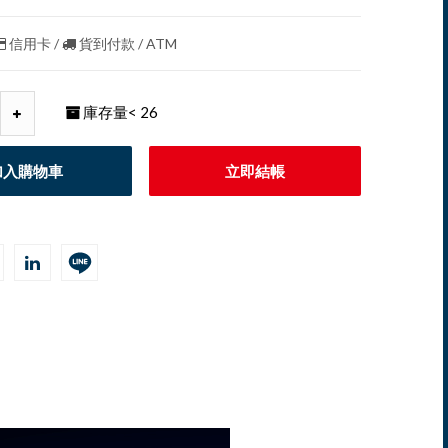
信用卡 /
貨到付款 / ATM
庫存量
< 26
加入購物車
立即結帳