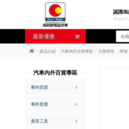
認識旭
About 
最新優惠
產品介紹
汽車內外百貨專區
大燈燈泡
燈泡
汽車內外百貨專區
車內百貨
車外百貨
美容工具