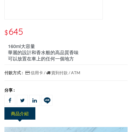
645
$
160ml大容量
華麗的設計和香水般的高品質香味
可以放置在車上的任何一個地方
付款方式 :
信用卡 /
貨到付款 / ATM
分享 :
商品介紹