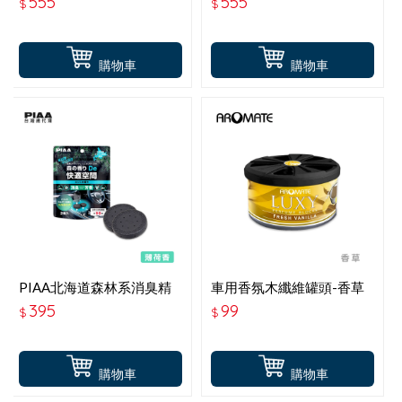
555
555
$
$
購物車
購物車
PIAA北海道森林系消臭精
車用香氛木纖維罐頭-香草
油 薄荷香 KK-TD2
395
99
$
$
購物車
購物車