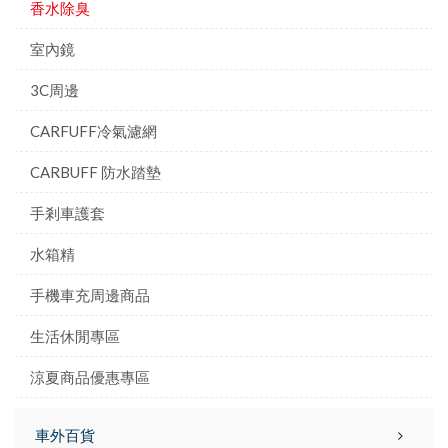
香水除臭
室內鏡
3C周邊
CARFUFF冷氣濾網
CARBUFF 防水踏墊
手剎車護套
水箱精
手機車充周邊商品
生活休閒專區
涼夏商品優惠專區
車外百貨