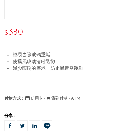
380
$
輕易去除玻璃重垢
使擋風玻璃清晰透徹
減少雨刷的磨耗，防止異音及跳動
付款方式 :
信用卡 /
貨到付款 / ATM
分享 :