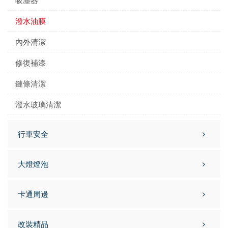
吸塵器
潑水油膜
內外清潔
修復補漆
鏈條清潔
潑水玻璃清潔
行車安全
大燈燈泡
卡通周邊
改裝精品