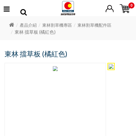
0
產品介紹
東林割草機專區
東林割草機配件區
東林 擋草板 (橘紅色)
東林 擋草板 (橘紅色)