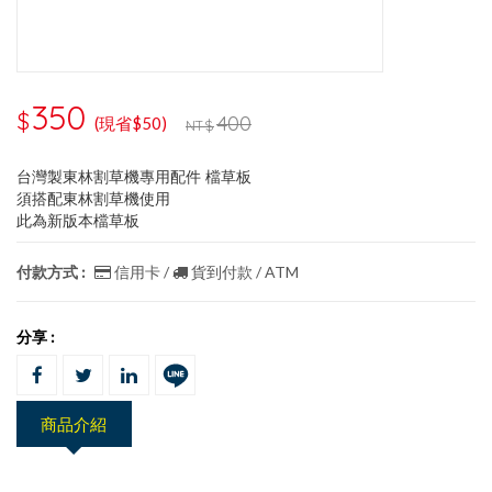
350
$
400
(現省$50)
NT$
台灣製東林割草機專用配件 檔草板
須搭配東林割草機使用
此為新版本檔草板
付款方式 :
信用卡 /
貨到付款 / ATM
分享 :
商品介紹