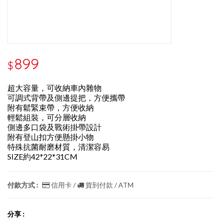
899
$
超大容量，可收納車內雜物
可調式背帶及側邊提把，方便攜帶
附有鬆緊束帶，方便收納
輕鬆組裝，可分層收納
側邊多口袋及戰術掛帶設計
附有登山扣方便懸掛小物
特殊抗菌耐磨材質，清潔容易
SIZE約42*22*31CM
付款方式 :
信用卡 /
貨到付款 / ATM
分享 :