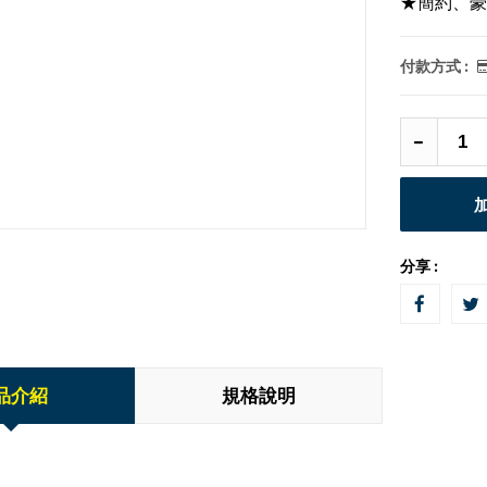
★簡約、豪
付款方式 :
分享 :
品介紹
規格說明