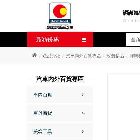
認識旭
About 
最新優惠
產品介紹
汽車內外百貨專區
改裝精品
牌照
汽車內外百貨專區
車內百貨
車外百貨
美容工具