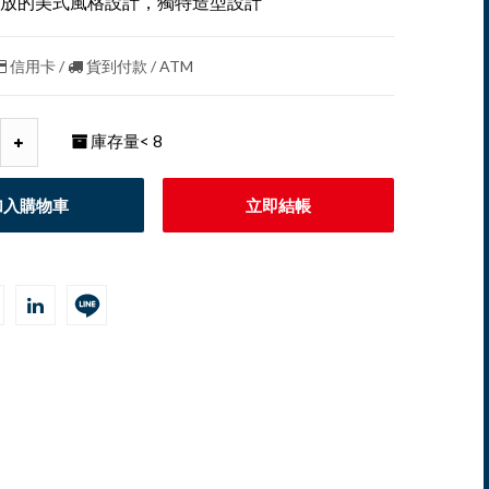
放的美式風格設計，獨特造型設計
信用卡 /
貨到付款 / ATM
庫存量
< 8
加入購物車
立即結帳