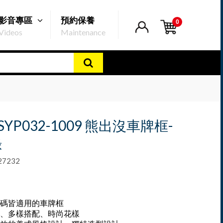
影音專區
預約保養
0
Videos
Maintenance
 SYP032-1009 熊出沒車牌框-
綠
7232
7碼皆適用的車牌框
、多樣搭配、時尚花樣