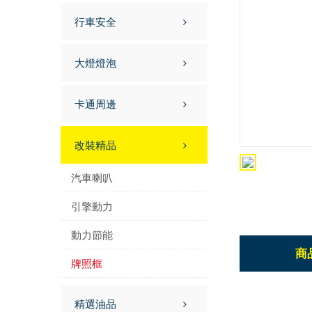
行車安全
大燈燈泡
卡通周邊
改裝精品
汽車喇叭
引擎動力
動力節能
商
牌照框
精選油品