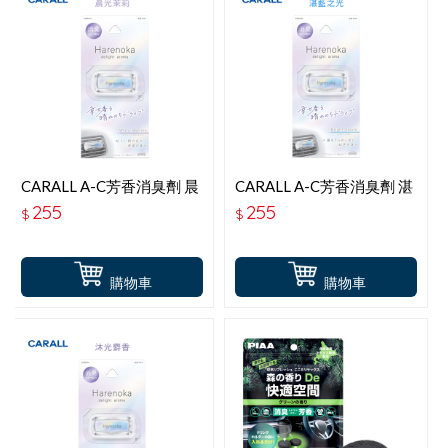
CARALL A-C芳香消臭劑 晨
CARALL A-C芳香消臭劑 湛
光茉莉 J3677
藍之光 J3676
255
255
$
$
購物車
購物車