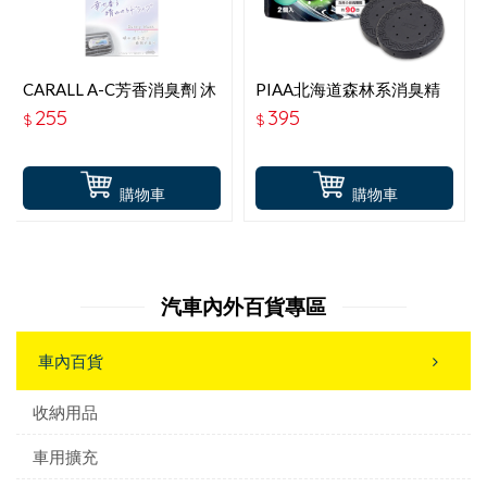
CARALL A-C芳香消臭劑 沐
PIAA北海道森林系消臭精
光麝香 J3675
油 草本香 KK-TD3
255
395
$
$
購物車
購物車
汽車內外百貨專區
車內百貨
收納用品
車用擴充