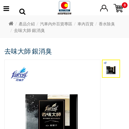
0
產品介紹
汽車內外百貨專區
車內百貨
香水除臭
去味大師 銀消臭
去味大師 銀消臭