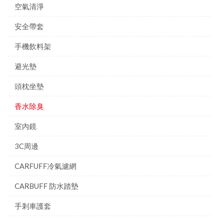
空氣清淨
安全帶套
手機飲料架
避光墊
頭枕坐墊
香水除臭
室內鏡
3C周邊
CARFUFF冷氣濾網
CARBUFF 防水踏墊
手剎車護套