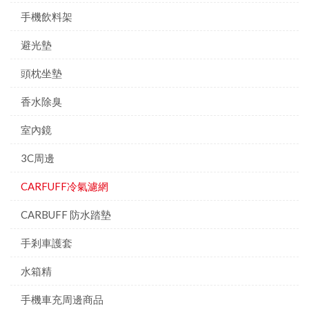
手機飲料架
避光墊
頭枕坐墊
香水除臭
室內鏡
3C周邊
CARFUFF冷氣濾網
CARBUFF 防水踏墊
手剎車護套
水箱精
手機車充周邊商品