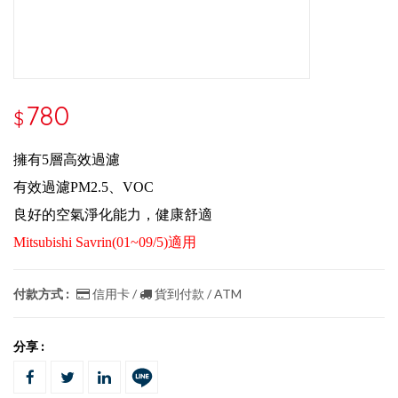
780
$
擁有5層高效過濾
有效過濾PM2.5、VOC
良好的空氣淨化能力，健康舒適
Mitsubishi Savrin(01~09/5)適用
付款方式 :
信用卡 /
貨到付款 / ATM
分享 :