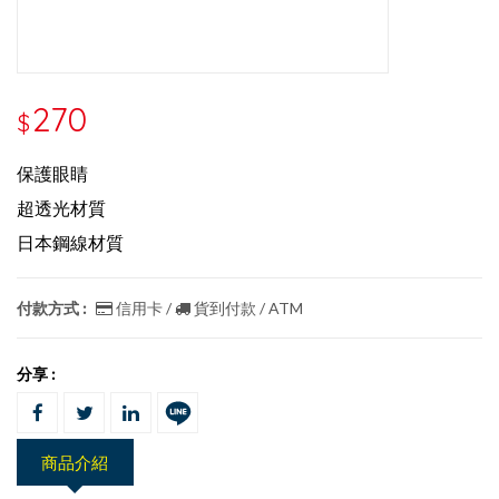
270
$
保護眼睛
超透光材質
日本鋼線材質
付款方式 :
信用卡 /
貨到付款 / ATM
分享 :
商品介紹