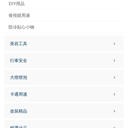
DIY用品
後視鏡周邊
防冷貼心小物
美容工具
行車安全
大燈燈泡
卡通周邊
改裝精品
精選油品