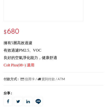
680
$
擁有5層高效過濾
有效過濾PM2.5、VOC
良好的空氣淨化能力，健康舒適
Colt Plus(08~) 適用
付款方式 :
信用卡 /
貨到付款 / ATM
分享 :