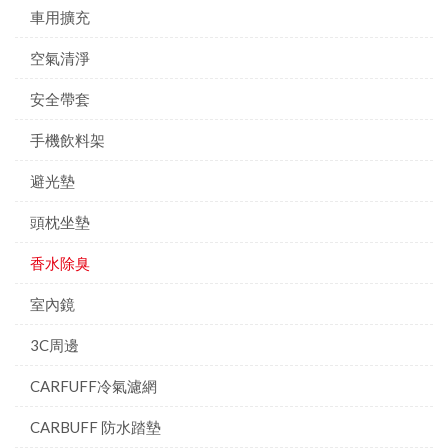
車用擴充
空氣清淨
安全帶套
手機飲料架
避光墊
頭枕坐墊
香水除臭
室內鏡
3C周邊
CARFUFF冷氣濾網
CARBUFF 防水踏墊