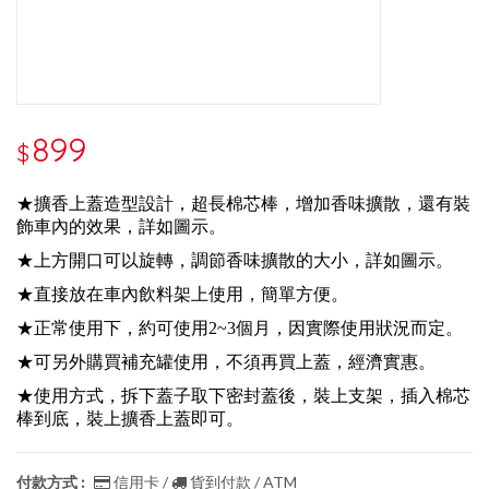
899
$
★擴香上蓋造型設計，超長棉芯棒，增加香味擴散，還有裝
飾車內的效果，詳如圖示。
★上方開口可以旋轉，調節香味擴散的大小，詳如圖示。
★直接放在車內飲料架上使用，簡單方便。
★正常使用下，約可使用2~3個月，因實際使用狀況而定。
★可另外購買補充罐使用，不須再買上蓋，經濟實惠。
★使用方式，拆下蓋子取下密封蓋後，裝上支架，插入棉芯
棒到底，裝上擴香上蓋即可。
付款方式 :
信用卡 /
貨到付款 / ATM