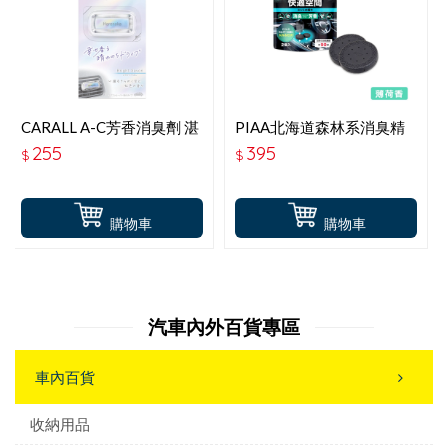
CARALL A-C芳香消臭劑 湛
PIAA北海道森林系消臭精
藍之光 J3676
油 薄荷香 KK-TD2
255
395
$
$
購物車
購物車
汽車內外百貨專區
車內百貨
收納用品