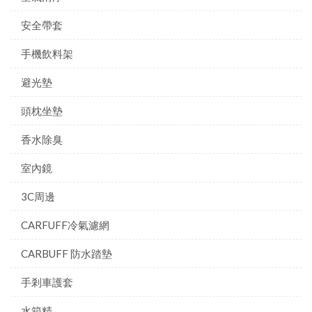
安全帶套
手機飲料架
避光墊
頭枕坐墊
香水除臭
室內鏡
3C周邊
CARFUFF冷氣濾網
CARBUFF 防水踏墊
手剎車護套
水箱精