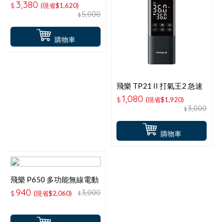
動電源X打氣多功能機
3,380
$
(現省$1,620)
5,000
$
購物車
飛樂 TP21 II 打氣王2 急速
無線電動打氣機
1,080
$
(現省$1,920)
3,000
$
購物車
飛樂 P650 多功能無線電動
打氣機
940
3,000
$
(現省$2,060)
$