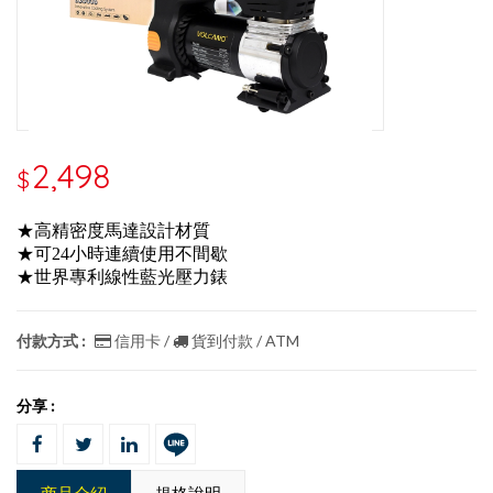
2,498
$
★高精密度馬達設計材質
★可24小時連續使用不間歇
★世界專利線性藍光壓力錶
付款方式 :
信用卡 /
貨到付款 / ATM
分享 :