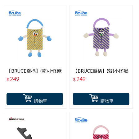
【BRUCE喬楀】(黃)小怪獸
【BRUCE喬楀】(紫)小怪獸
面紙套
面紙套
249
249
$
$
購物車
購物車