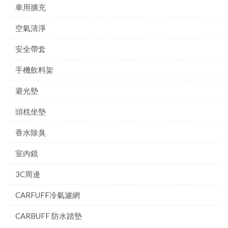
車用擴充
空氣清淨
安全帶套
手機飲料架
避光墊
頭枕坐墊
香水除臭
室內鏡
3C周邊
CARFUFF冷氣濾網
CARBUFF 防水踏墊