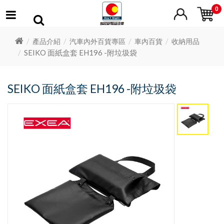
0
產品介紹
汽車內外百貨專區
車內百貨
收納用品
SEIKO 面紙盒套 EH196 -附垃圾袋
SEIKO 面紙盒套 EH196 -附垃圾袋