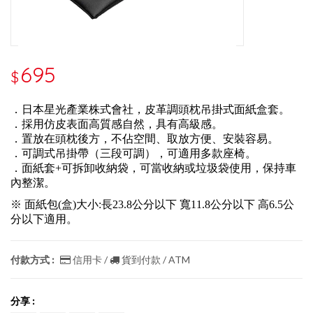
695
$
．日本星光產業株式會社，皮革調頭枕吊掛式面紙盒套。
．採用仿皮表面高質感自然，具有高級感。
．置放在頭枕後方，不佔空間、取放方便、安裝容易。
．可調式吊掛帶（三段可調），可適用多款座椅。
．面紙套+可拆卸收納袋，可當收納或垃圾袋使用，保持車
內整潔。
※ 面紙包(盒)大小:長23.8公分以下 寬11.8公分以下 高6.5公
分以下適用。
付款方式 :
信用卡 /
貨到付款 / ATM
分享 :