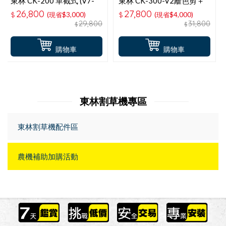
東林 CK-200 單截式 (V7-
東林 CK-300-V2籬笆剪＋
30AH高動力電池＋充電器)
(V7-20AH 高動力電池＋充
26,800
27,800
$
(現省$3,000)
$
(現省$4,000)
電動割草機-適用農機補助
電器)-適用農機補助
29,800
31,800
$
$
購物車
購物車
東林割草機專區
東林割草機配件區
農機補助加購活動