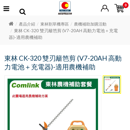
0
產品介紹
東林割草機專區
農機補助加購活動
東林 CK-320 雙刃籬笆剪 (V7-20AH 高動力電池＋充電
器)-適用農機補助
東林 CK-320 雙刃籬笆剪 (V7-20AH 高動
力電池＋充電器)-適用農機補助