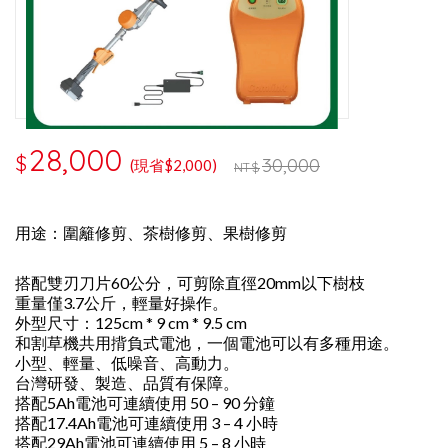
28,000
$
30,000
(現省$2,000)
NT$
用途：圍籬修剪、茶樹修剪、果樹修剪
搭配雙刃刀片60公分，可剪除直徑20mm以下樹枝
重量僅3.7公斤，輕量好操作。
外型尺寸：125cm * 9 cm * 9.5 cm
和割草機共用揹負式電池，一個電池可以有多種用途。
小型、輕量、低噪音、高動力。
台灣研發、製造、品質有保障。
搭配5Ah電池可連續使用 50 – 90 分鐘
搭配17.4Ah電池可連續使用 3 – 4 小時
搭配29Ah電池可連續使用 5 – 8 小時