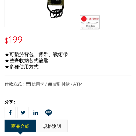
199
$
★可繫於背包、背帶、戰術帶
★整齊收納各式鑰匙
★多種使用方式
付款方式 :
信用卡 /
貨到付款 / ATM
分享 :
商品介紹
規格說明