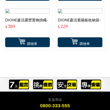
DIONE森活露營置物掛繩-
DIONE森活遮陽板收納袋-
軍綠
軍綠
389
229
$
$
購物車
購物車
客服專線
0800-333-555