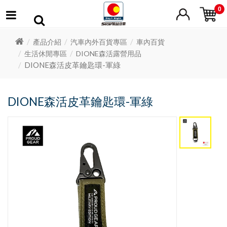
0
產品介紹
汽車內外百貨專區
車內百貨
生活休閒專區
DIONE森活露營用品
DIONE森活皮革鑰匙環-軍綠
DIONE森活皮革鑰匙環-軍綠