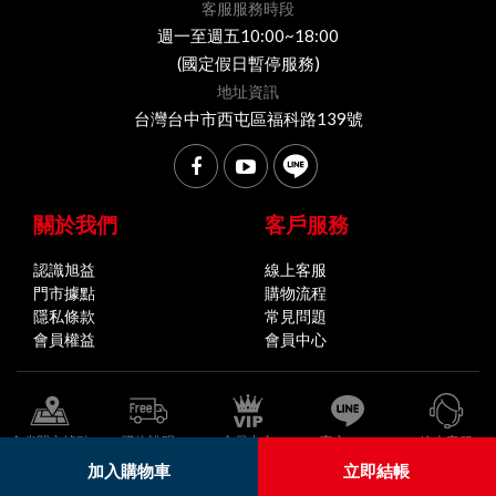
客服服務時段
週一至週五10:00~18:00
(國定假日暫停服務)
地址資訊
台灣台中市西屯區福科路139號
關於我們
客戶服務
認識旭益
線上客服
門市據點
購物流程
隱私條款
常見問題
會員權益
會員中心
全省門市據點
購物說明
會員中心
官方LINE
線上客服
加入購物車
立即結帳
© 2026 旭益汽車 版權所有