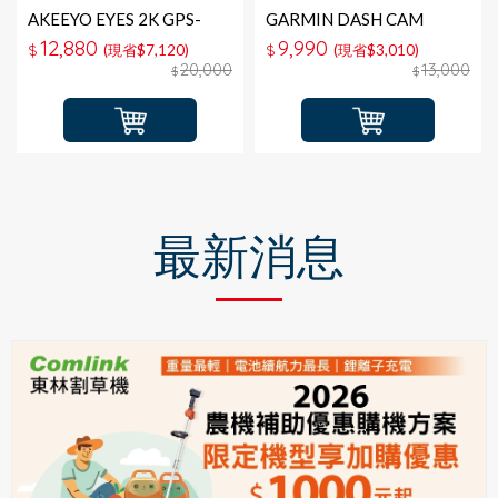
AKEEYO EYES 2K GPS-
GARMIN DASH CAM
WIFI 3鏡頭行車紀錄器＋
X110D GPS-WIFI 行車記錄
12,880
9,990
$
(現省$7,120)
$
(現省$3,010)
128G記憶卡
器＋16G
20,000
13,000
$
$
最新消息