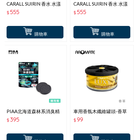
CARALL SUIRIN 香水 水漾
CARALL SUIRIN 香水 水漾
草語 J3688
浴皂 J3687
555
555
$
$
購物車
購物車
PIAA北海道森林系消臭精
車用香氛木纖維罐頭-香草
油 薄荷香 KK-TD2
395
99
$
$