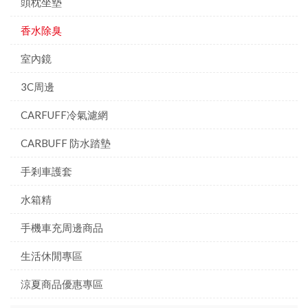
頭枕坐墊
香水除臭
室內鏡
3C周邊
CARFUFF冷氣濾網
CARBUFF 防水踏墊
手剎車護套
水箱精
手機車充周邊商品
生活休閒專區
涼夏商品優惠專區