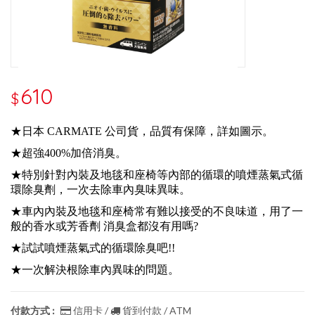
610
$
★日本 CARMATE 公司貨，品質有保障，詳如圖示。
★超強400%加倍消臭。
★特別針對內裝及地毯和座椅等內部的循環的噴煙蒸氣式循
環除臭劑，一次去除車內臭味異味。
★車內內裝及地毯和座椅常有難以接受的不良味道，用了一
般的香水或芳香劑 消臭盒都沒有用嗎?
★試試噴煙蒸氣式的循環除臭吧!!
★一次解決根除車內異味的問題。
付款方式 :
信用卡 /
貨到付款 / ATM