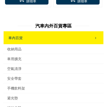
購物車
購物車
汽車內外百貨專區
車內百貨
收納用品
車用擴充
空氣清淨
安全帶套
手機飲料架
避光墊