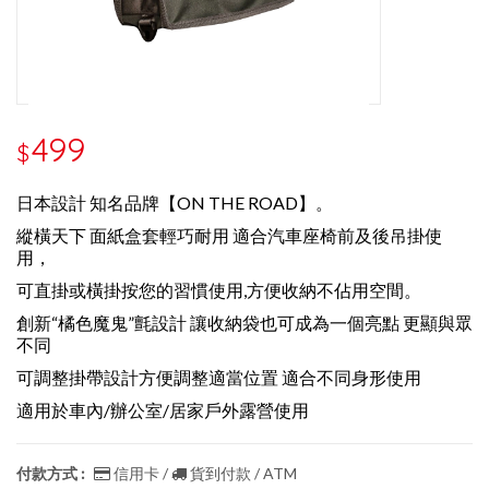
499
$
日本設計 知名品牌【ON THE ROAD】。
縱橫天下 面紙盒套輕巧耐用 適合汽車座椅前及後吊掛使
用，
可直掛或橫掛按您的習慣使用,方便收納不佔用空間。
創新“橘色魔鬼”氈設計 讓收納袋也可成為一個亮點 更顯與眾
不同
可調整掛帶設計方便調整適當位置 適合不同身形使用
適用於車內/辦公室/居家戶外露營使用
付款方式 :
信用卡 /
貨到付款 / ATM