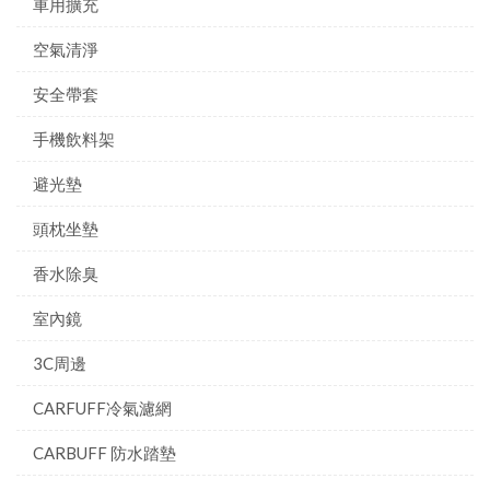
車用擴充
空氣清淨
安全帶套
手機飲料架
避光墊
頭枕坐墊
香水除臭
室內鏡
3C周邊
CARFUFF冷氣濾網
CARBUFF 防水踏墊