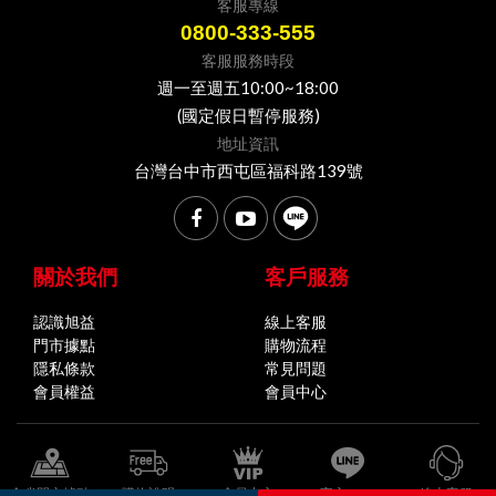
客服專線
0800-333-555
客服服務時段
週一至週五10:00~18:00
(國定假日暫停服務)
地址資訊
台灣台中市西屯區福科路139號
關於我們
客戶服務
認識旭益
線上客服
門市據點
購物流程
隱私條款
常見問題
會員權益
會員中心
全省門市據點
購物說明
會員中心
官方LINE
線上客服