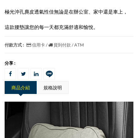
極光沖孔麂皮透氣性佳
無論是在辦公室、家中還是車上，
這款腰墊讓您的每一天都充滿舒適和愉悅。
付款方式 :
信用卡 /
貨到付款 / ATM
分享 :
商品介紹
規格說明