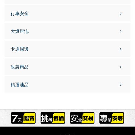
行車安全
大燈燈泡
卡通周邊
改裝精品
精選油品