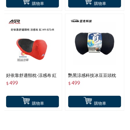
購物車
購物車
好依靠舒適頸枕-涼感布 紅
艷黑涼感科技冰豆豆頭枕
HY-573-R
499
499
$
$
購物車
購物車