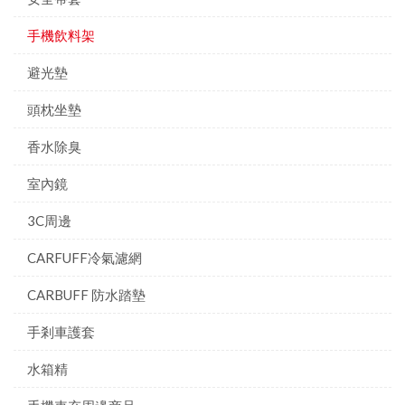
手機飲料架
避光墊
頭枕坐墊
香水除臭
室內鏡
3C周邊
CARFUFF冷氣濾網
CARBUFF 防水踏墊
手剎車護套
水箱精