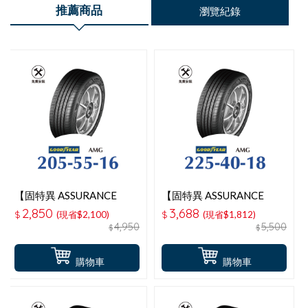
推薦商品
瀏覽紀錄
【固特異 ASSURANCE
【固特異 ASSURANCE
MAXGUARD 】 205-55-
MAXGUARD 】 225-40-
2,850
3,688
$
(現省$2,100)
$
(現省$1,812)
16操控性能輪胎
18操控性能輪胎
4,950
5,500
$
$
購物車
購物車