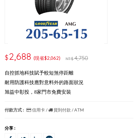
2,688
$
4,750
(現省$2,062)
NT$
自控抓地科技賦予較短煞停距離
耐用防護科技應對意料外的路面狀況
旭益中彰投，8家門市免費安裝
付款方式 :
信用卡 /
貨到付款 / ATM
分享 :