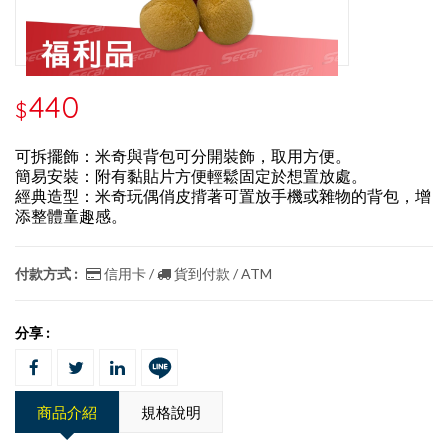
440
$
可拆擺飾：米奇與背包可分開裝飾，取用方便。
簡易安裝：附有黏貼片方便輕鬆固定於想置放處。
經典造型：米奇玩偶俏皮揹著可置放手機或雜物的背包，增
添整體童趣感。
付款方式 :
信用卡 /
貨到付款 / ATM
分享 :
商品介紹
規格說明